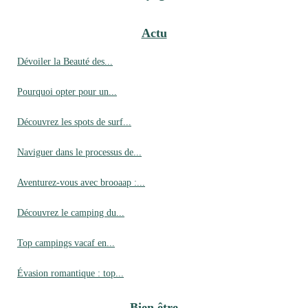
Actu
Dévoiler la Beauté des...
Pourquoi opter pour un...
Découvrez les spots de surf...
Naviguer dans le processus de...
Aventurez-vous avec brooaap :...
Découvrez le camping du...
Top campings vacaf en...
Évasion romantique : top...
Bien être