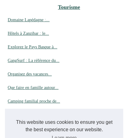
Tourisme
Domaine Lapédagne :...
Hôtels à Zanzibar : le...
Explorez le Pays Basque à...
GangSurf : La référence du...
Organisez des vacances...
Que faire en famille autour...
Camping familial proche de...
Voyage aux Maldives : Les...
This website uses cookies to ensure you get
the best experience on our website.
Vols
Learn more