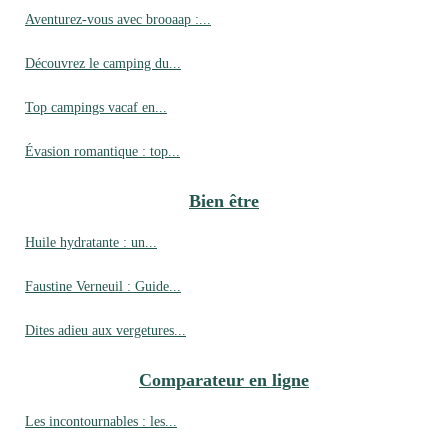
Aventurez-vous avec brooaap :...
Découvrez le camping du...
Top campings vacaf en...
Évasion romantique : top...
Bien être
Huile hydratante : un...
Faustine Verneuil : Guide...
Dites adieu aux vergetures...
Comparateur en ligne
Les incontournables : les...