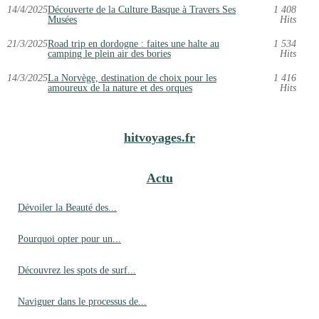
14/4/2025
Découverte de la Culture Basque à Travers Ses
1 408
Musées
Hits
21/3/2025
Road trip en dordogne : faites une halte au
1 534
camping le plein air des bories
Hits
14/3/2025
La Norvège, destination de choix pour les
1 416
amoureux de la nature et des orques
Hits
hitvoyages.fr
Actu
Dévoiler la Beauté des...
Pourquoi opter pour un...
Découvrez les spots de surf...
Naviguer dans le processus de...