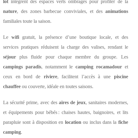
lot
intègrent des espaces verts ombragés pour profiter de la
nature
, des zones barbecue conviviales, et des
animations
familiales toute la saison.
Le
wifi
gratuit, la présence d’une boutique locale, et des
services pratiques réduisent la charge des valises, rendant le
séjour
plus fluide pour chaque membre du groupe. Les
campings paradis
, notamment le
camping rocamadour
et
ceux en bord de
riviere
, facilitent l’accès à une
piscine
chauffee
ou couverte, idéale en toutes saisons.
La sécurité prime, avec des
aires de jeux
, sanitaires modernes,
et équipements pour bébés : chaises hautes, baignoires, et lits
parapluie sont à disposition en
location
ou inclus dans la
fiche
camping
.