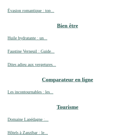
Évasion romantique : top...
Bien être
Huile hydratante : un...
Faustine Verneuil : Guide...
Dites adieu aux vergetures...
Comparateur en ligne
Les incontournables : les...
Tourisme
Domaine Lapédagne :...
Hôtels à Zanzibar : le...