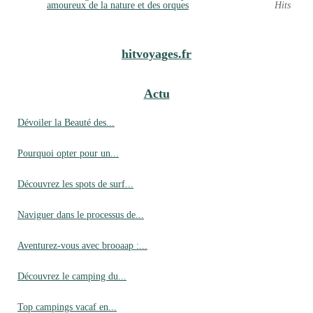
amoureux de la nature et des orques
Hits
hitvoyages.fr
Actu
Dévoiler la Beauté des...
Pourquoi opter pour un...
Découvrez les spots de surf...
Naviguer dans le processus de...
Aventurez-vous avec brooaap :...
Découvrez le camping du...
Top campings vacaf en...