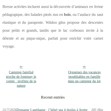
Bresse activites incluent aussi la découverte d’animaux en ferme
pédagogique, des balades pieds nus en
bois
, ou l’audace du saut
elastique et du parapente. Wiidoo gliss propose des descentes
pour petits et grands, tandis que le lac corbeaux invite à la
détente et au pique-nique, parfait pour enrichir votre carnet
voyage.
Camping familial
Organisez des vacances
proche de fontenay le
inoubliables en famille
comte : profitez de la
dans un camping du lot
nature
Recent entries
21/7/2026
Domaine Lapédagne : l’hôtel spa 4 étoiles à Arette
205 Hits