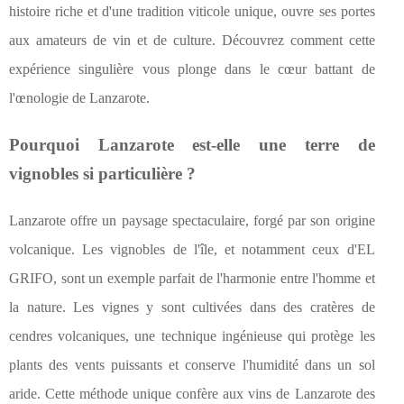
histoire riche et d'une tradition viticole unique, ouvre ses portes
aux amateurs de vin et de culture. Découvrez comment cette
expérience singulière vous plonge dans le cœur battant de
l'œnologie de Lanzarote.
Pourquoi Lanzarote est-elle une terre de
vignobles si particulière ?
Lanzarote offre un paysage spectaculaire, forgé par son origine
volcanique. Les vignobles de l'île, et notamment ceux d'EL
GRIFO, sont un exemple parfait de l'harmonie entre l'homme et
la nature. Les vignes y sont cultivées dans des cratères de
cendres volcaniques, une technique ingénieuse qui protège les
plants des vents puissants et conserve l'humidité dans un sol
aride. Cette méthode unique confère aux vins de Lanzarote des