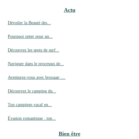
Actu
Dévoiler la Beauté des...
Pourquoi opter pour un...
Découvrez les spots de surf...
Naviguer dans le processus de...
Aventurez-vous avec brooaap :...
Découvrez le camping du...
Top campings vacaf en...
Évasion romantique : top...
Bien être