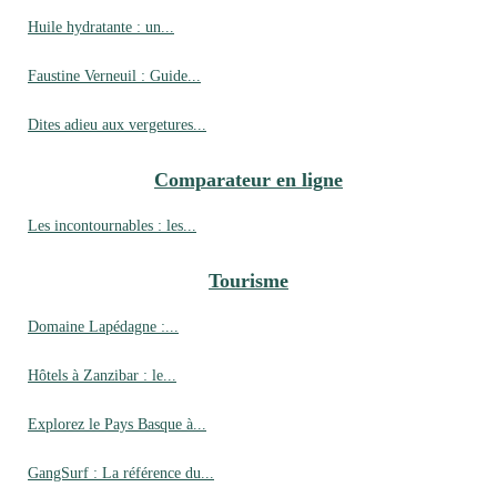
Huile hydratante : un...
Faustine Verneuil : Guide...
Dites adieu aux vergetures...
Comparateur en ligne
Les incontournables : les...
Tourisme
Domaine Lapédagne :...
Hôtels à Zanzibar : le...
Explorez le Pays Basque à...
GangSurf : La référence du...