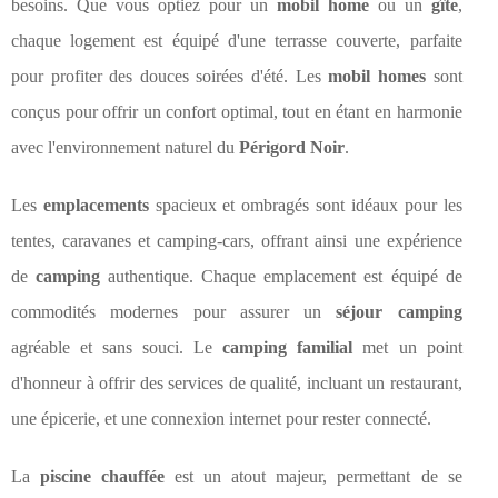
besoins. Que vous optiez pour un
mobil home
ou un
gîte
,
chaque logement est équipé d'une terrasse couverte, parfaite
pour profiter des douces soirées d'été. Les
mobil homes
sont
conçus pour offrir un confort optimal, tout en étant en harmonie
avec l'environnement naturel du
Périgord Noir
.
Les
emplacements
spacieux et ombragés sont idéaux pour les
tentes, caravanes et camping-cars, offrant ainsi une expérience
de
camping
authentique. Chaque emplacement est équipé de
commodités modernes pour assurer un
séjour camping
agréable et sans souci. Le
camping familial
met un point
d'honneur à offrir des services de qualité, incluant un restaurant,
une épicerie, et une connexion internet pour rester connecté.
La
piscine chauffée
est un atout majeur, permettant de se