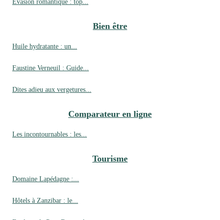
Évasion romantique : top...
Bien être
Huile hydratante : un...
Faustine Verneuil : Guide...
Dites adieu aux vergetures...
Comparateur en ligne
Les incontournables : les...
Tourisme
Domaine Lapédagne :...
Hôtels à Zanzibar : le...